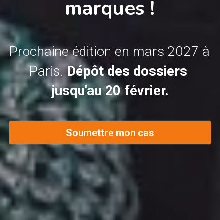
marques !
Prochaine édition en mars 2027 à 
Paris.
 Dépôt des dossiers 
jusqu'au 20 février.
Soumettre mon cas