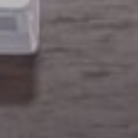
Nous contacter
Tous les Cas d'OR
La boutique des Cas d'OR